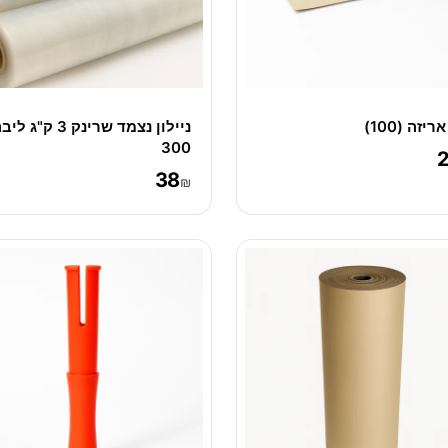
ריזה (100)
ניילון נצמד שרינק 3 ק"ג ל
300
38
₪