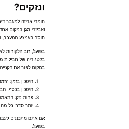
ונזקים?
ואביזרי מגן במקום אחד
חוסר באמצע המעבר, וז
בקטגוריה של
חבילות מ
במקום לפזר את הקנייה
חיסכון בזמן: הזמ
חיסכון בכסף: חבילה לפי ח
פחות נזק: התאמה
יותר סדר: כל מה 
אם אתם מתכננים לעבור 
בפועל.