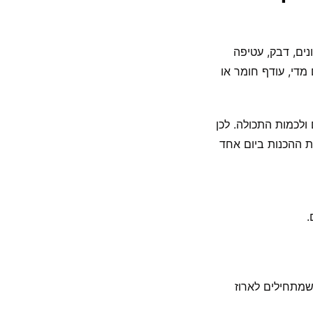
מרכזים קרטונים, דבק, עטיפה
מדי, עודף חומר או
 החדרים ולכמות התכולה. לכן
ת ההכנות ביום אחד
שמתחילים לארוז