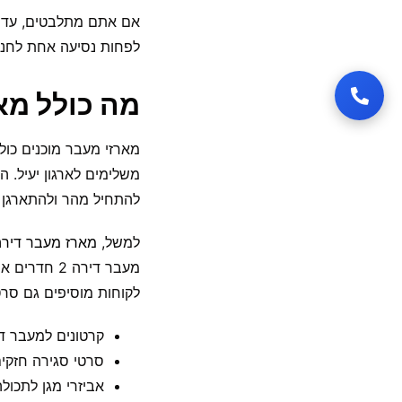
אם אתם מתלבטים, עדיף
לפחות נסיעה אחת לחנו
מה כולל מארז מעבר 
מארזי מעבר מוכנים כול
משלימים לארגון יעיל.
להתחיל מהר ולהתארגן תו
למשל,
מארז מעבר דירה 5 חדר
לקוחות מוסיפים גם סרט דבק אקרילי 110 מטר כדי להשלים
קרטונים למעבר די
סרטי סגירה חזקים
אביזרי מגן לתכולה