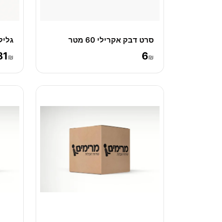
סרט דבק אקרילי 60 מטר
גליל 
81
6
₪
₪