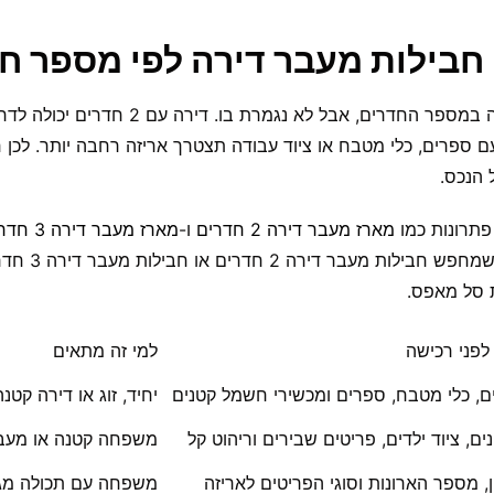
 חבילות מעבר דירה לפי מספר ח
הבחירה הנכונה מתחילה במספר החדרים, אבל לא נגמר
ת 3 חדרים עם ספרים, כלי מטבח או ציוד עבודה תצטרך אריזה רחבה יותר. ל
 הנכס.
תרונות כמו
מארז מעבר דירה 2 חדרים
ו-
מארז מעבר דירה 3 חדרים
נעשית פשוטה יותר. 
ת סל מאפס.
לפני רכישה
למי זה מתאים
ם, כלי מטבח, ספרים ומכשירי חשמל קטנים
יחיד, זוג או דירה קט
נים, ציוד ילדים, פריטים שבירים וריהוט קל
משפחה קטנה או מעבר
, מספר הארונות וסוגי הפריטים לאריזה
משפחה עם תכולה מגו