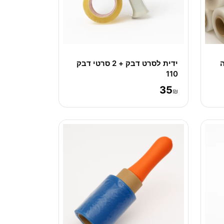
יבה
ידית לסרט דבק + 2 סרטי דבק
110
35
₪