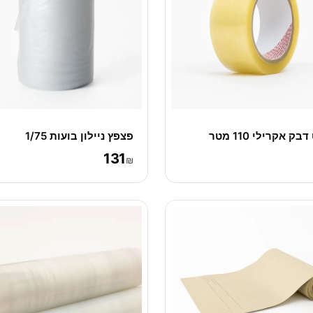
בק אקרילי 110 מטר
פצפץ ניילון בועות 1/75
131
₪