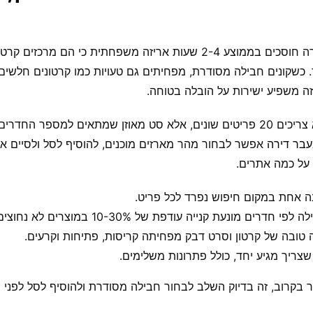
חומרי אריזה למעבר דירה חוסכים בממוצע 2-4 שעות אריזה משפחתית כי הם 
. כשקונים חבילה מסודרת, מפחיתים גם טעויות כמו קרטונים חלשים 
ה משפיע ישירות על הובלה בטוחה.
בפועל, רוב הלקוחות לא צריכים 20 פריטים שונים, אלא סט מאוזן שמתאים למספר
עבר דירה
אפשר לבחור מהר מארזים מוכנים, להוסיף לסל ולסיים א
 על כמה אתרים.
נה אחת במקום חיפוש נפרד לכל פריט.
דרים מונעת קנייה עודפת של 10-30% במוצרים לא נחוצים.
 טובה של קרטון וסרט דבק מפחיתה קריסות, פתיחות וקרעים.
שצריך מגיע יחד, כולל פתרונות משלימים.
בקרוב, זה בדיוק השלב לבחור חבילה מסודרת ולהוסיף לסל לפני 