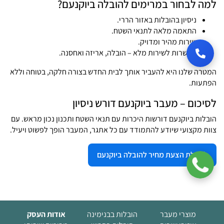
למה לבחור במרימים להובלה ביוקנעם?
ניסיון בהובלות באזור הררי.
התאמה מלאה לתנאי השטח.
שירות מהיר ומדויק.
אפשרות לשירות מלא – הובלה, אריזה ואחסנה.
המטרה שלנו היא להעביר אותך לבית החדש בצורה חלקה, בטוחה וללא
הפתעות.
לסיכום – מעבר ביוקנעם דורש ניסיון
הובלות ביוקנעם דורשות היכרות עם תנאי השטח ותכנון נכון מראש. עם
צוות מקצועי שיודע להתמודד עם כל אתגר, המעבר הופך לפשוט ויעיל.
לקבלת הצעת מחיר להובלה ביוקנעם
מוצרי מעבר
הובלות בבנימינה
אודות העסק