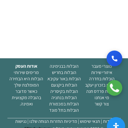
מוצרי מעבר
הובלות בבנימינה
אודות העסק
איזורי שירות
הובלות בחריש
מרימים שירותי
הובלות בחדרה
הובלות באור עקיבא
הובלות היא הבחירה
הובלות בזכרון יעקב
הובלות ביקנעם
המומלצת שלך
הובלות פרדס חנה
הובלות בקיסריה
כאשר מדובר
מי אנחנו
הובלות בנתניה
בהובלה מקצועית
(current)
צור קשר
הובלות במכמורת
ואמינה.
הובלות בתל מונד
אודות |
תנאי שימוש |
מדיניות החזרות הנוחה שלנו
| נגישות