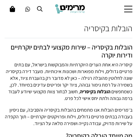
הובלות בקיסריה
הובלות בקיסריה – שירות מקצועי לבתים יוקרתיים
ודירות יוקרה
קיסריה היא אחת הערים היוקרתיות והמבוקשות בישראל, עם בתים
פרטיים גדולים, וילות מפוארות ושכונות איכותיות. מעבר דירה בקיסריה
שונה לחלוטין מהובלה רגילה – כאן לא מדובר רק בהעברת ציוד, אלא
בשמירה על רמת גימור גבוהה, ציוד יקר ופריטים עדינים במיוחד. לכן,
כשמחפשים
הובלות בקיסריה
, חשוב לבחור צוות מקצועי שיודע לעבוד
ברמה גבוהה ולתת יחס אישי לכל פרט.
ב־
מרימים הובלות
אנו מתמחים בהובלות בקיסריה והסביבה, עם ניסיון
בעבודה בבתים פרטיים גדולים, וילות ופרויקטים יוקרתיים – תוך הקפדה
על שירות מדויק, עבודה נקייה ושמירה מלאה על הציוד.
מה מייחד הובלה בקיסריה?