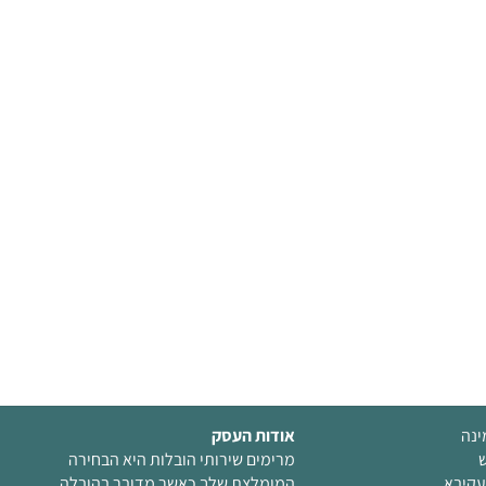
ינה
אודות העסק
ש
מרימים שירותי הובלות היא הבחירה
עקיבא
המומלצת שלך כאשר מדובר בהובלה