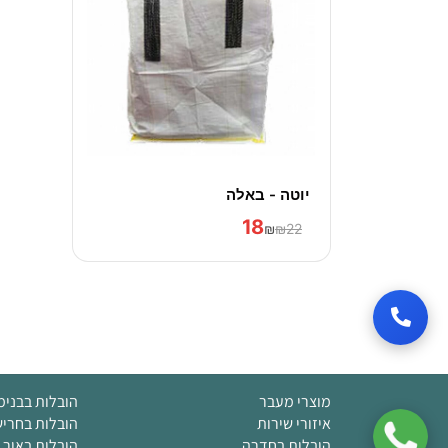
יוטה - באלה
18
₪
₪22
מוצרי מעבר
הובלות בבנימ
איזורי שירות
הובלות בחרי
הובלות בחדרה
הובלות באור 