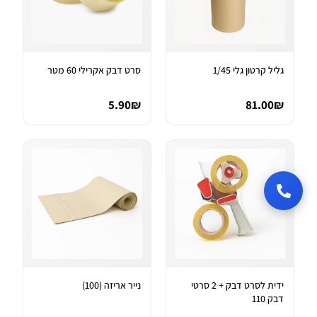
גליל קרטון גלי 1/45
סרט דבק אקרילי 60 מטר
5.90₪
81.00₪
ידית לסרט דבק + 2 סרטי
נייר אריזה (100)
דבק 110