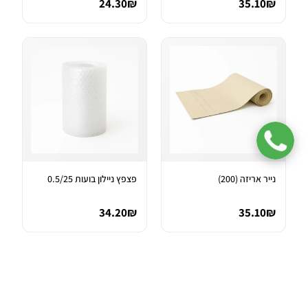
24.30₪
35.10₪
נייר אריזה (200)
פצפץ ניילון בועות 0.5/25
34.20₪
35.10₪