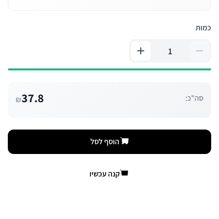
כמות
37.8
סה"כ:
₪
הוסף לסל
קנה עכשיו