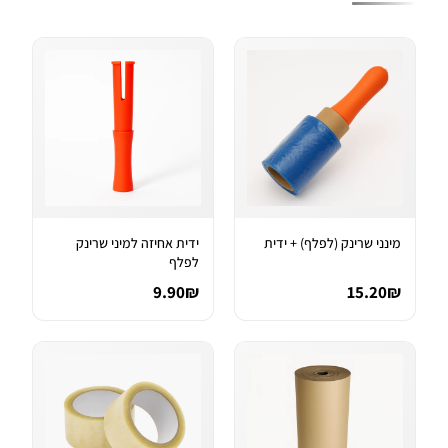
מינני שרינק (לפלף) + ידית
ידית אחיזה למיני שרינק
לפלף
9.90₪
15.20₪