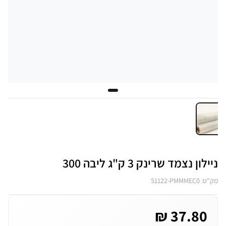
ניילון נצמד שרינק 3 ק"ג ליבה 300
מק"ט: S1122-PMMMEC0
37.80 ₪