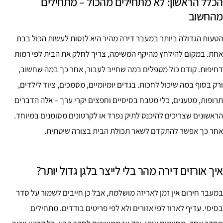
הכלל הראשון: לא מתחילים מהכול – מתחילים
מהחשוב
הטעות הגדולה ביותר במעבר דירה מהיר היא לנסות לעשות הכול בבת
אחת. במקום להילחץ מהיקף המשימה, צריך לחלק את הבית לפי רמות
דחיפות. קודם כול מטפלים במה שחייב לעבור, אחר כך במה שחשוב,
ורק בסוף במה שיכול לחכות. בגדים יומיומיים, מסמכים, ציוד לילדים,
תרופות, מטענים, כלי מטבח בסיסיים וחפצים יקרי ערך – אלה הדברים
הראשונים שצריכים להיכנס לתיק נפרד או לקרטונים מסומנים במיוחד.
אחר כך אפשר להתקדם לשאר תכולת הבית בצורה שיטתית.
איך אורזים דירה מהר בלי לייצר בלגן גדול יותר?
במעבר חירום אין זמן לאריזה מושלמת, אבל כן חייבים לשמור על סדר
בסיסי. עדיף לארוז לפי אזורים ולא לפי פריטים בודדים. מתחילים