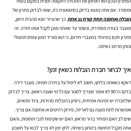
הפתרון הנכון הוא לאחסן את התכולה לתקופה זמנית במקום בטוח
ומסודר. אם אתה נמצא בדיוק בסיטואציה כזו, שווה לבדוק פתרון של
הובלה ואחסנה תחת קורת גג אחת
, כך שהציוד יוצא מהבית הישן,
מועבר בצורה מסודרת, ונשמר עד שאתה מוכן לקבל אותו חזרה. זה
פתרון חכם במיוחד במעברי חירום, כי הוא מוריד המון עומס תפעולי
ונותן מרחב נשימה.
איך לבחור חברת הובלות כשאין זמן?
דווקא כשאתה בלחץ, חשוב לא ליפול על בחירה חפוזה. מעבר דירה
בדקה ה־90 לא אומר שצריך לסגור עם כל מי שענה ראשון. צריך לבדוק
שלחברה יש זמינות אמיתית, ניסיון בהובלות מהירות, ציוד מתאים,
ואפשרות לתת מענה גם לאריזה, פירוק רהיטים או אחסנה אם צריך.
שים לב האם המחיר ברור מראש, האם יש שקיפות לגבי תוספות, והאם
אתה מקבל תחושת ביטחון בשיחה. לחץ זמן לא צריך לבוא על חשבון