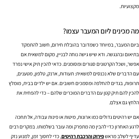
מקצועיות.
מה מכינים ליום המעבר עצמו?
ביום המעבר, במיוחד כשמדובר בהובלת חירום, חשוב להתמקד
בתיאום ובהנגשה. ודא שיש גישה נוחה לבניין, מקום למשאית אם
אפשר, ושכל הקרטונים סגורים ומסומנים. כדאי להכין תיק אישי נפרד
עם הדברים שלא נכנסים למשאית: תעודות, ארנק, טלפון, מטענים,
תרופות, בגדים להחלפה ומסמכים חשובים. אם יש ילדים בבית, מומלץ
להכין להם תיק קטן עם הדברים המוכרים שלהם – כדי להפחית את
הלחץ גם אצלם.
אם יש רהיטים גדולים כמו ארונות, מיטות או פינות עבודה, אל תחכה
לרגע האחרון כדי להבין מה מתפרק ומה עובר בשלמותו. במקרים רבים
עדיף לשלב מראש
פירוק והרכבת רהיטים
, כדי לחסוך זמן, למנוע נזק