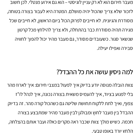
מעבר חירום הוא לא רק עניין לוגיסטי – הוא גם אירוע מנטלי. לכן חשוב
לזכור שלא צריך שהכול יהיה מושלם. המטרה היא לעבור בצורה בטוחה,
מסודרת והגיונית. לא חייבים לפרוק הכול ביום הראשון, לא חייבים שכל
מגירה תהיה מסודרת כבר בהתחלה, ולא צריך להילחץ מכל קרטון
שנשאר סגור. כשעובדים מסודר, גם מעבר מהיר יכול להפוך לחוויה
סבירה ואפילו יעילה.
למה ניסיון עושה את כל ההבדל?
צוות הובלה מנוסה יודע בדיוק איך לפעול במצבי חירום: איך לארוז מהר
בלי לפגוע בציוד, איך להעמיס משאית בצורה נכונה, איך לנהל לו”ז
צפוף, ואיך לתת ללקוח תחושת שליטה גם כשהכול קורה מהר. זה בדיוק
ההבדל בין מעבר לחוץ ומבולגן לבין מעבר מהיר שמתבצע בצורה
חכמה. כשיש מולך צוות שכבר ראה מקרים כאלה ועבר אותם בהצלחה,
הלחץ יורד באופן טבעי.