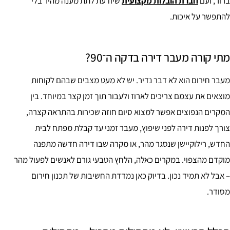
ברור, ועם
חברת הובלות מקצועית
שיודעת לתת מענה מהיר בלי
להתפשר על איכות.
מתי קורה מעבר דירה בדקה ה־90?
מעבר חירום הוא לא דבר נדיר. יש לא מעט מצבים שבהם לקוחות
מוצאים את עצמם צריכים לארוז ולעבור תוך זמן קצר במיוחד. בין
המקרים הנפוצים אפשר למצוא סיום חוזה שכירות בהתראה קצרה,
צורך לפנות דירה לפני שיפוץ, מעבר זמני עד קבלת מפתח לבית
החדש, רילוקיישן שנסגר מהר, או מקרה שבו דירה חדשה מתפנה
מוקדם מהצפוי. במקרים כאלה, הלחץ הטבעי גורם לאנשים לפעול מהר
– אבל לא תמיד נכון. בדיוק כאן נמדדת החשיבות של תכנון חירום
מסודר.