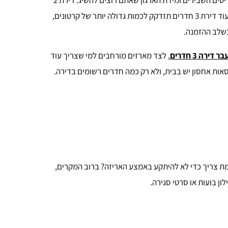
הדרך הנכונה לבחור חבילות מעבר דירה היא לפי מספר החדרים, כמות הפריטים השבירים ומידת הארגון שאתם רוצים להשיג. דירת 2
חדרים תדרוש לרוב פחות ארגזים, אבל יותר תשומת לב לפריטים עדינים, בעוד דירת 3 חדרים תזדקק לכמות גדולה יותר של קרטונים,
בשלב ההזמנה.
ירה 3 חדרים
, לצד מארזים מורחבים למי שצריך עוד
ות אחסון יש בבית, ולא רק כמה חדרים רשומים בדירה.
ת צריך כדי לא להיתקע באמצע האריזה? ברוב המקרים,
ון בועות או סרטי סגירה.