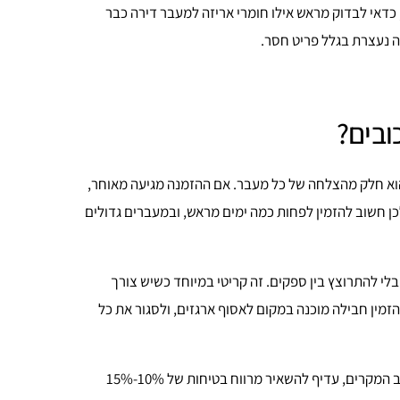
 זוג עם הרבה ציוד, כדאי לבדוק מראש אילו חומרי אריזה למעבר דירה כבר
ה נעצרת בגלל פריט חסר.
ובים?
 הוא חלק מהצלחה של כל מעבר. אם ההזמנה מגיעה מאוחר,
כן חשוב להזמין לפחות כמה ימים מראש, ובמעברים גדולים
 בלי להתרוצץ בין ספקים. זה קריטי במיוחד כשיש צורך
הזמין חבילה מוכנה במקום לאסוף ארגזים, ולסגור את כל
שאלה נפוצה נוספת היא האם אפשר להוסיף עוד פריטים אחרי ההזמנה. ברוב המקרים, עדיף להשאיר מרווח בטיחות של 10%-15%