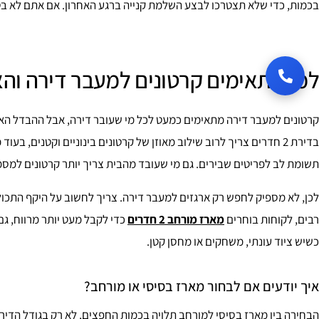
בכמות, כדי שלא תצטרכו לבצע השלמת קנייה ברגע האחרון. אם אתם לא בטו
למי מתאימים קרטונים למעבר דירה והאם יש הבדל ב
קרטונים למעבר דירה מתאימים כמעט לכל מי שעובר דירה, אבל ההבדל האמיתי
תשומת לב לפריטים שבירים. גם מי שעובד מהבית צריך יותר קרטונים למסמ
לכן, לא מספיק לחפש רק ארגזים למעבר דירה. צריך לחשוב על היקף התכול
רבים, לקוחות בוחרים
מארז מורחב 2 חדרים
כדי לקבל מעט יותר מרווח, ג
כשיש ציוד עונתי, משחקים או מחסן קטן.
איך יודעים אם לבחור מארז בסיסי או מורחב?