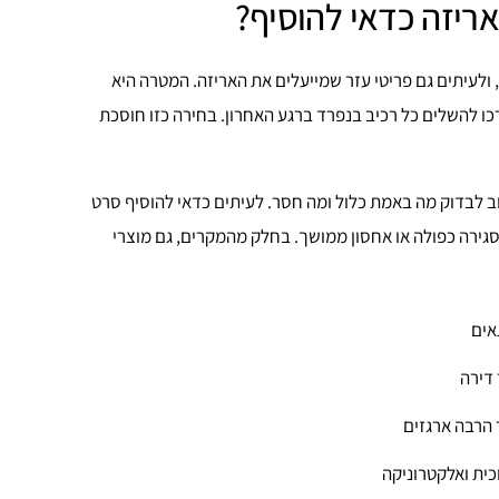
אריזה כדאי להוסיף?
ולעיתים גם פריטי עזר שמייעלים את האריזה. המטרה היא
 להשלים כל רכיב בנפרד ברגע האחרון. בחירה כזו חוסכת
דירה 2 חדרים או מארז מעבר דירה 3 חדרים, חשוב לבדוק מה באמת כלול ומה חסר. לעיתים כדאי להוסיף סרט
סגירה כפולה או אחסון ממושך. בחלק מהמקרים, גם מוצרי
אים
דירה
 הרבה ארגזים
כית ואלקטרוניקה