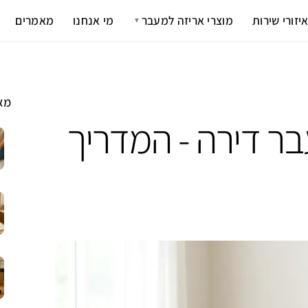
יזורי שירות
מוצרי אריזה למעבר
מי אנחנו
מאמרים
▼
מא
בר דירה - המדריך