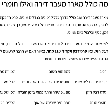
מה כולל מארז מעבר דירה ואילו חומרי 
מארז מעבר דירה טוב כולל בדרך כלל קרטונים בגדלים שונים, סרט הדבקה, 
לספק סט שמכסה את רוב הצרכים הנפוצים של דירה פרטית, כך שלא תצטרכו
זמן, כסף ובלבול ביום עמוס.
למי שמחפש מארז מעבר 
דבק חזק, כמו
סרט דבק אקרילי 110 מטר
, במיוחד אם יש הרבה קרטונים ל
הגנה נוספים ישדרגו משמעותית את התוצאה.
רכיב
למה הוא חשוב
למי זה מת
קרטונים בגדלים שונים
מאפשרים חלוקה לפי משקל ונפח
לכל מעבר 
סרט דבק חזק
מונע פתיחה והתרופפות בזמן הובלה
למי שסוגר
חומרי הגנה
מפחיתים שבירה ושפשוף
לכלים, זכו