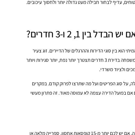
חים, עדיף לבחור חבילה מעט גדולה יותר ולחסוך עיכובים.
ין 1, 2 ו-3 חדרים?
 הוא בין סוגי הדירות וההרגלים של הדיירים. זוג צעיר
בדירת 2 חדרים צריך לרוב שילוב מאוזן של קרטונים בינוניים וקטנים, בעוד משפחה בדירת 3 חדרים תצטרך יותר נפח, יותר סגירות ויותר
כים ולציוד משרדי.
ה, על סוג הפריטים ועל מה שתרצו לפרוק קודם. במקרים
ם אם בפועל הדירה עצמה לא עמוסה מאוד. זה פתרון מעשי
הבחירה בין מארז בסיסי למורחב תלויה בכמות החפצים, לא רק בגודל הדירה. אם יש לכם יותר מ-15 קופסאות אחסון, ספרייה מלאה או