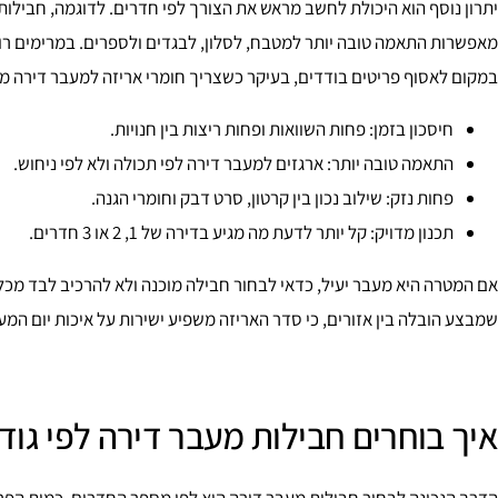
מאפשרות התאמה טובה יותר למטבח, לסלון, לבגדים ולספרים. במרימים ר
במקום לאסוף פריטים בודדים, בעיקר כשצריך חומרי אריזה למעבר דירה מ
חיסכון בזמן: פחות השוואות ופחות ריצות בין חנויות.
התאמה טובה יותר: ארגזים למעבר דירה לפי תכולה ולא לפי ניחוש.
פחות נזק: שילוב נכון בין קרטון, סרט דבק וחומרי הגנה.
תכנון מדויק: קל יותר לדעת מה מגיע בדירה של 1, 2 או 3 חדרים.
אם המטרה היא מעבר יעיל, כדאי לבחור חבילה מוכנה ולא להרכיב לבד מכל מ
שמבצע הובלה בין אזורים, כי סדר האריזה משפיע ישירות על איכות יום המע
איך בוחרים חבילות מעבר דירה לפי גוד