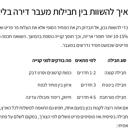
איך להשוות בין חבילות מעבר דירה בלי
כדי להשוות נכון, אל תבדוק רק את המחיר הסופי אלא את העלות פר פריט ו
10-15% יותר חומרי אריזה, וכך חוסך קנייה נוספת בהמשך. השוואה ח
פריטים שכמעט תמיד נדרשים במעבר.
סוג חבילה
למי מתאים
מה בודקים לפני קנייה
חבילה קטנה
1-2 חדרים
כמות קרטונים וסרט דבק
חבילה בינונית
3 חדרים
איזון בין מחיר לנפח
חבילה מורחבת
4-5 חדרים
חיזוק, ריפוד ותכולה עדינה
אם אתה רוצה לקנות נכון בפעם אחת, חפש גם התאמה למשלוח לכל הארץ, ז
חבילה בסיסית ואז מוסיפים פריט משלים לפי הצורך, במקום לשלם על פתרו
אמיתי.