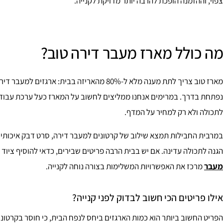
צפוי, וההזמנה הופכת להרבה יותר מדויקת לקנייה.
מה כולל מארז מעבר דירה טוב?
מארז טוב צריך לתת מענה מלא ל-80% מהאריזה בבית
נפתחת בדרך. במרימים אנחנו ממליצים לחשוב על המארז כעל ערכת עבודה
לתכולה ולא רק למחיר על המדף.
במרבית החבילות תמצא שילוב של קרטונים למעבר דירה, סרט דבק איכותי ול
הגנה לתכולה עדינה. אם יש בבית הרבה פריטים שבירים, כדאי להוסיף ציו
מעבר
מרכז את האפשרויות המשלימות בצורה נוחה לקנייה.
אילו פריטים הכי חשוב לבדוק לפני קנייה?
הפריט החשוב ביותר הוא כמות הארגזים ביחס לנפח הבית, כי חוסר בקרטוני