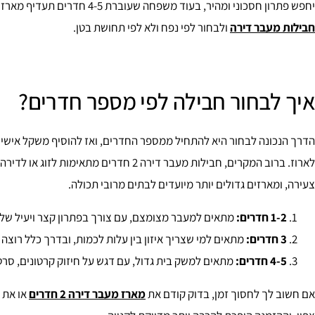
יחפש פתרון חסכוני ומהיר, בעוד משפחה שעוברת 4-5 חדרים תעדיף מארז רחב שמצמצם השלמות. זה בדיוק המקום להיכנס לקטגוריית
חבילות מעבר דירה
ולבחור לפי נפח ולא לפי תחושת בטן.
איך לבחור חבילה לפי מספר חדרים?
הדרך הנכונה לבחור היא להתחיל ממספר החדרים, ואז להוסיף משקל אישי: 
צעירה, ומארזים גדולים יותר מיועדים לבתים מרובי תכולה.
1-2 חדרים:
מתאים למעבר מצומצם, עם צורך בפתרון קצר ויעיל של 
3 חדרים:
מתאים למי שצריך איזון בין עלות לכמות, ובדרך כלל רוצה
4-5 חדרים:
מתאים למשק בית גדול, עם דגש על חיזוק קרטונים, סרט
אם חשוב לך לחסוך זמן, בדוק קודם את
מארז מעבר דירה 2 חדרים
או את 