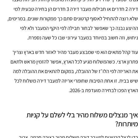
דירה 2 חדרים או חבילות מעבר דירה 3 חדרים הן בחירה טבעית למי
שלא רוצה להתחיל לאסוף קרטונים סתם כך ממקורות שונים. במרימים,
ההיצע נבנה כך שאפשר לבחור חבילה לפי היקף המעבר ולא לפי
ניחוש, וזה חשוב במיוחד במעבר עירוני שבו כל שעה נספרת.
עוד קהל מתאים הוא מי שמבצע מעבר מהיר לאזור חדש בארץ וצריך
פתרון ארצי. כשהמשלוח מגיע לכל הארץ, אפשר להזמין מראש ולתאם
את האריזה לפי הלו״ז של ההובלה, במקום להתאים את ההובלה למה
שיש בבית. זו אחת הסיבות שחומרי אריזה למעבר דירה משלוח לכל
הארץ הפכו לבחירה מועדפת ב-2026.
איך מנצלים משלוח מהיר בלי לשלם על קניות
מיותרות?
כדי לנצל קרטונים למעבר דירה משלוח מהיר בצורה חכמה, צריך