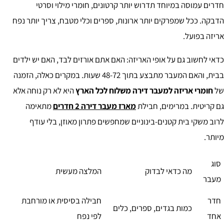
חדרים עמוסה במיוחד תדרוש יותר קרטונים, חומרי מילוי וסרטי
הדבקה. ככל שמפרקים יותר ארונות, ספרים וכלי מטבח, צריך יותר נפח
אריזה בפועל.
כדאי לחשוב גם על אופי האריזה: האם אתם אורזים לבד, האם יש ילדים
בבית, והאם המעבר מתבצע בתוך 48-72 שעות. במקרים כאלה, הזמנה
של
חומרי אריזה למעבר דירה משלוח לכל הארץ
היא לא רק נוחה אלא
גם קריטית. במרימים, חבילת
מארז מעבר דירה 2 חדרים
מתאימה
לרוב משקי בית קטנים-בינוניים שמחפשים פתרון מאוזן, בלי עודף
מיותר.
סוג
מה כדאי לבדוק
המלצה מעשית
מעבר
חדר
חבילה בסיסית או מורחבת
כמות בגדים, ספרים, כלים
אחד
לפי נפח