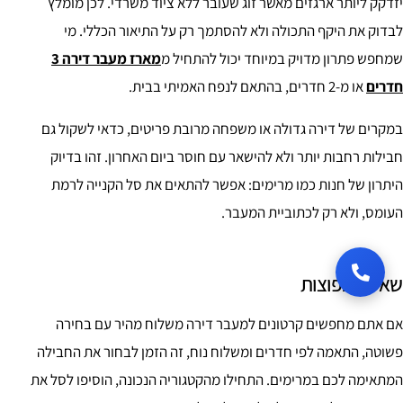
יזדקק ליותר ארגזים מאשר זוג שעובר ללא ציוד משרדי. לכן מומלץ
לבדוק את היקף התכולה ולא להסתמך רק על התיאור הכללי. מי
שמחפש פתרון מדויק במיוחד יכול להתחיל מ
מארז מעבר דירה 3
חדרים
או מ-2 חדרים, בהתאם לנפח האמיתי בבית.
במקרים של דירה גדולה או משפחה מרובת פריטים, כדאי לשקול גם
חבילות רחבות יותר ולא להישאר עם חוסר ביום האחרון. זהו בדיוק
היתרון של חנות כמו מרימים: אפשר להתאים את סל הקנייה לרמת
העומס, ולא רק לכתוביית המעבר.
שאלות נפוצות
אם אתם מחפשים קרטונים למעבר דירה משלוח מהיר עם בחירה
פשוטה, התאמה לפי חדרים ומשלוח נוח, זה הזמן לבחור את החבילה
המתאימה לכם במרימים. התחילו מהקטגוריה הנכונה, הוסיפו לסל את