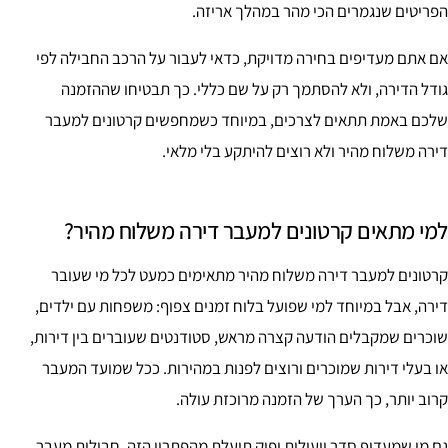
הפריטים שנגמרים הכי מהר במהלך אריזה.
אם אתם מעדיפים בחירה מדויקת, כדאי לעבור על הרכב החבילה לפי
גודל הדירה, ולא להסתמך רק על שם כללי. כך תבטיחו שההזמנה
שלכם באמת תתאים לצרכים, במיוחד כשמחפשים קרטונים למעבר
דירה משלוח מהיר ולא רוצים להיתקע בלי מלאי.
למי מתאים קרטונים למעבר דירה משלוח מהיר?
קרטונים למעבר דירה משלוח מהיר מתאימים כמעט לכל מי שעובר
דירה, אבל במיוחד למי שפועל בלוח זמנים צפוף: משפחות עם ילדים,
שוכרים שמקבלים הודעה קצרה מראש, סטודנטים שעוברים בין דירות,
או בעלי דירות שמוכרים ורוצים לפנות במהירות. ככל שמועד המעבר
קרוב יותר, כך הערך של הזמנה מרוכזת עולה.
גם מי שמעדיף סדר ויעילות יפיק תועלת מהפתרון הזה. חבילות מעבר