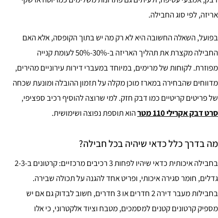
אריזה, לפי סוג החבילה.
בפועל, השאלה החשובה היא לא רק מה יש בתוך הקופסה, אלא האם
החבילה מקצרת את תהליך האריזה ב-30%-50% לעומת קנייה
מפוזרת. לקוחות של מרימים, במיוחד במעברי דירות עירוניים מהירים,
מדווחים שהבחירה במארז מוכן מקלה על תזמון ההובלה ומונעת שכחה
של פריטים קריטיים כמו דבק חזק. למי שרוצה להוסיף רכיב ספציפי,
סרט דבק אקרילי 110 מטר
הוא תוספת נפוצה ושימושית.
מה בדרך כלל כדאי שיהיה בכל חבילה?
בחבילה איכותית כדאי שיהיו לפחות 3 רכיבים מרכזיים: קרטונים ב-2-3
גדלים, חומר סגירה איכותי, ופריט אחד להגנה על תכולה שבירה.
בחבילות מעבר דירה 2 חדרים או 3 חדרים, חשוב לבדוק גם אם יש
מספיק קרטונים קטנים למסמכים, מטבח וציוד אלקטרוני, כי אלו