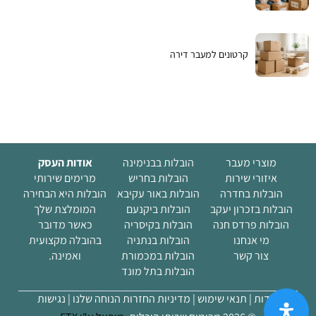
קרטונים למעבר דירה
מוצרי מעבר
הובלות בבנימינה
אודות העסק
איזורי שירות
הובלות בחריש
מרימים שירותי
הובלות בחדרה
הובלות באור עקיבא
הובלות היא הבחירה
הובלות בזכרון יעקב
הובלות ביקנעם
המומלצת שלך
הובלות פרדס חנה
הובלות בקיסריה
כאשר מדובר
מי אנחנו
הובלות בנתניה
בהובלה מקצועית
(current)
צור קשר
הובלות במכמורת
ואמינה.
הובלות בתל מונד
אודות |
תנאי שימוש |
מדיניות החזרות הנוחה שלנו
| נגישות