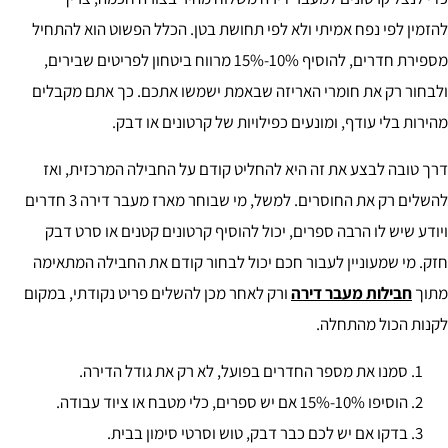
להזמין לפי נפח אמיתי ולא לפי תחושת בטן. הכלל הפשוט הוא להתחיל
מספירת חדרים, להוסיף 10%-15% מרווח ביטחון לפריטים שבירים,
ולבחור רק את חומרי האריזה שבאמת ישמשו אתכם. כך אתם מקבלים
מהירות בלי עודף, ומונעים כפילויות של קרטונים או דבק.
דרך טובה לבצע את זה היא להחליט קודם על החבילה המרכזית, ואז
להשלים רק את החוסרים. למשל, מי שבוחר מארז מעבר דירה 3 חדרים
ויודע שיש לו הרבה ספרים, יכול להוסיף קרטונים קטנים או סרט דבק
חזק. מי שמעוניין לעבור חכם יכול לבחור קודם את החבילה המתאימה
מתוך
חבילות מעבר דירה
ורק לאחר מכן להשלים פריט נקודתי, במקום
לקנות הכול מהתחלה.
סמנו את מספר החדרים בפועל, לא רק את גודל הדירה.
הוסיפו 10%-15% אם יש ספרים, כלי מטבח או ציוד עבודה.
בדקו אם יש לכם כבר דבק, טוש וסרטי סימון בבית.