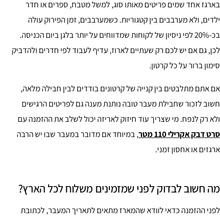
בארגז אחד שמים פריטים מאותו סוג, למשל מטבח, ספרים או חדר
ילדים, ולא מערבבים בין קטגוריות. כשמערבבים, זמן הפירוק עולה
בכ-20% לפי ניסיון של לקוחות שמדווחים על יותר בלגן ביום הכניסה.
לכן, גם אם יש לכם רק שעתיים לארוז, עדיף לעבוד לפי חדרים ולהדביק
סימון ברור על כל קרטון.
אם אתם מתלבטים בין קנייה של קרטונים בודדים לבין חבילה מלאה,
חשוב לזכור שחבילת מעבר טובה נותנת מענה גם לפריטים הרגישים
ולא רק לנפח. מי שצריך עוד חיזוק לאריזה יכול לשלב את ההזמנה עם
סרט דבק אקרילי 110 מטר
, במיוחד אם מדובר במעבר שבו יש הרבה
ארגזים או אחסון זמני.
מה חשוב לבדוק לפני שמזמינים משלוח לכל הארץ?
לפני ההזמנה כדאי לוודא שהמארז מתאים לתאריך המעבר, לכתובת