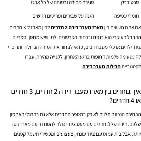
סרט דבק
סגירה מהירה ובטוחה של כל ארגז
חומרי עטיפה
הגנה על שבירים ופריטים רגישים
אם אתם משווים בין
מארז מעבר דירה 2 חדרים
לבין מארז ל-3 חדרים,
ההבדל העיקרי הוא בנפח ובכמות הקרטונים. למי שיש מחסן, ספרייה,
ציוד ילדים או כלי מטבח רבים, כדאי לבחור את המידה הגדולה יותר כדי
להימנע מהשלמות דחופות ברגע האחרון. לקנייה מהירה, עברו
לקטגוריית
חבילות מעבר דירה
.
איך בוחרים בין מארז מעבר דירה 2 חדרים, 3 חדרים
או 4 חדרים?
הבחירה הנכונה תלויה לא רק במספר החדרים אלא גם בהרגלי האחסון
שלכם. דירה של 3 חדרים עם מעט ציוד יכולה להסתדר עם מארז קטן
יותר, אבל בית עמוס עם ציוד עונתי, צעצועים ומכשירי חשמל קטנים