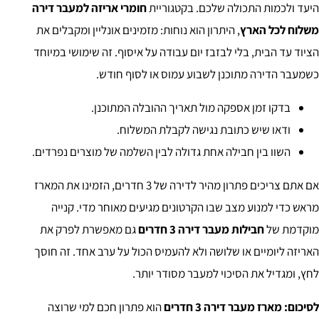
היעד ולכמות התכולה שלכם. בקטגוריית
חומרי אריזה למעבר דירה
משלוח לכל הארץ
, היתרון הוא נוחות: מזמינים אונליין ומקבלים את
הציוד עד הבית, בלי לבזבז יום עבודה על איסוף. זה שימושי במיוחד
כשמעבר הדירה מתוכנן לשבוע עמוס או לסוף חודש.
בדקו זמן אספקה מול תאריך ההובלה המתוכנן.
ודאו שיש כתובת נגישה לקבלת המשלוח.
השוו בין חבילה אחת גדולה לבין השלמה של מוצרים נפרדים.
אם אתם צריכים פתרון מהיר לדירה של 3 חדרים, הזמינו את המארז
מראש כדי למנוע מצב שבו הקרטונים מגיעים מאוחר מדי. קנייה
מוקדמת של
חבילות מעבר דירה 3 חדרים
גם מאפשרת לפרק את
האריזה ליומיים או שלושה ולא להעמיס הכול על ערב אחד. זה חוסך
לחץ, ומגדיל את הסיכוי למעבר מסודר יותר.
לסיכום:
מארז מעבר דירה 3 חדרים
הוא פתרון חכם למי שרוצה