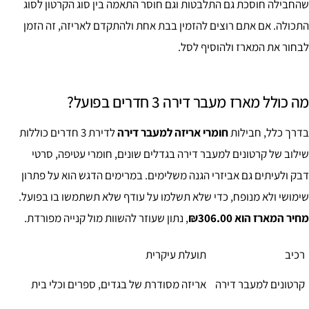
שהחבילה חוסכת גם התלבטות וגם חוסר התאמה בין סוג הקרטון לסוג
התכולה. אם אתם רוצים להזמין בבת אחת ולהתקדם לאריזה, זה הזמן
לבחור את המארז ולהוסיף לסל.
מה כולל מארז מעבר דירה 3 חדרים בפועל?
בדרך כלל, חבילות
חומרי אריזה למעבר דירה
לדירת 3 חדרים כוללות
שילוב של קרטונים למעבר דירה בגדלים שונים, חומרי עטיפה, סרטי
דבק ולעיתים גם אביזרי הגנה משלימים. במרימים הדגש הוא על פתרון
שימושי ולא מנופח, כדי שלא תשלמו על עודף שלא תשתמשו בו בפועל.
מחיר המארז הוא ₪306.00
, נתון שעוזר להשוות מול קנייה מפורדת.
רכיב
תועלת עיקרית
קרטונים למעבר דירה
אריזה מסודרת של בגדים, ספרים וכלי בית