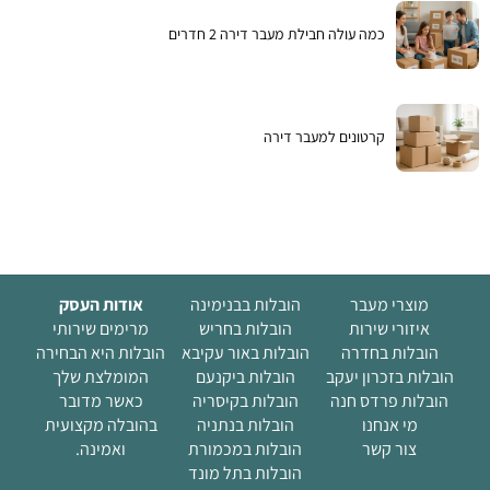
כמה עולה חבילת מעבר דירה 2 חדרים
קרטונים למעבר דירה
מוצרי מעבר
הובלות בבנימינה
אודות העסק
איזורי שירות
הובלות בחריש
מרימים שירותי
הובלות בחדרה
הובלות באור עקיבא
הובלות היא הבחירה
הובלות בזכרון יעקב
הובלות ביקנעם
המומלצת שלך
הובלות פרדס חנה
הובלות בקיסריה
כאשר מדובר
מי אנחנו
הובלות בנתניה
בהובלה מקצועית
(current)
צור קשר
הובלות במכמורת
ואמינה.
הובלות בתל מונד