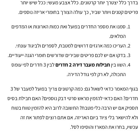
בדרך כלל יצטרך יותר קרטונים. כלל אצבע מעשי: ככל שיש יותר
פריטים קטנים ויותר שביר, כך עולה הצורך בחומרי אריזה נוספים.
סמנו את מספר החדרים בפועל ואת כמות הארונות או המדפים
המלאים.
העריכו כמה ארגזים דרושים למטבח, לספרים ולביגוד עונתי.
בדקו אם יש לכם פריטים שבירים שדורשים חומרי הגנה ייעודיים.
השוו בין
חבילות מעבר דירה 2 חדרים
לבין 3 חדרים לפי עומס
התכולה, לא רק לפי גודל הדירה.
בגוף המאמר כדאי לשאול גם: כמה קרטונים צריך בפועל למעבר של 3
חדרים? האם כדאי להזמין מראש סרטי דבק נוספים? האם חבילת בסיס
תספיק אם יש הרבה כלי מטבח? התשובה לרוב היא להזמין טווח בטוח
ולא להישאר בלי ציוד ביום האריזה. אם אתם רוצים לפתור את זה
עכשיו, בחרו את המארז והוסיפו לסל.