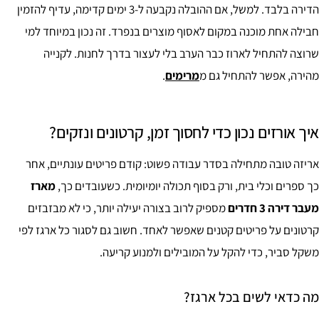
הדירה בלבד. למשל, אם ההובלה נקבעה ל-3 ימים קדימה, עדיף להזמין
חבילה אחת מוכנה במקום לאסוף מוצרים בנפרד. זה נכון במיוחד למי
שרוצה להתחיל לארוז כבר הערב בלי לעצור בדרך לחנות. לקנייה
מהירה, אפשר להתחיל גם מ
מרימים
.
איך אורזים נכון כדי לחסוך זמן, קרטונים ונזקים?
אריזה טובה מתחילה בסדר עבודה פשוט: קודם פריטים עונתיים, אחר
כך ספרים וכלי בית, ורק בסוף תכולה יומיומית. כשעובדים כך,
מארז
מעבר דירה 3 חדרים
מספיק לרוב בצורה יעילה יותר, כי לא מבזבזים
קרטונים על פריטים קטנים שאפשר לאחד. חשוב גם לסגור כל ארגז לפי
משקל סביר, כדי להקל על המובילים ולמנוע קריעה.
מה כדאי לשים בכל ארגז?